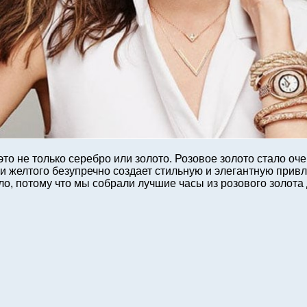
это не только серебро или золото. Розовое золото стало оч
и желтого безупречно создает стильную и элегантную привл
о, потому что мы собрали лучшие часы из розового золота