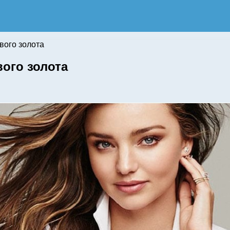
вого золота
вого золота