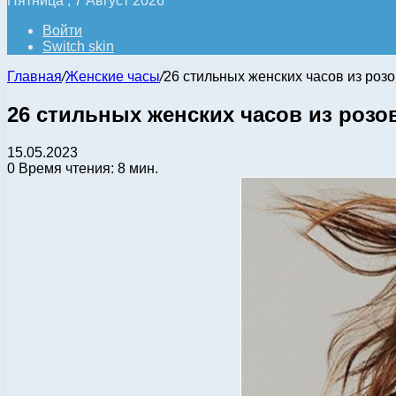
Пятница , 7 Август 2026
Войти
Switch skin
Главная
/
Женские часы
/
26 стильных женских часов из розо
26 стильных женских часов из розо
15.05.2023
0
Время чтения: 8 мин.