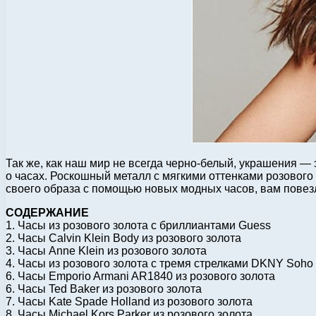
Так же, как наш мир не всегда черно-белый, украшения — 
о часах. Роскошный металл с мягкими оттенками розового 
своего образа с помощью новых модных часов, вам повезл
СОДЕРЖАНИЕ
1. Часы из розового золота с бриллиантами Guess
2. Часы Calvin Klein Body из розового золота
3. Часы Anne Klein из розового золота
4. Часы из розового золота с тремя стрелками DKNY Soho
6. Часы Emporio Armani AR1840 из розового золота
6. Часы Ted Baker из розового золота
7. Часы Kate Spade Holland из розового золота
8. Часы Michael Kors Parker из розового золота