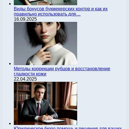
Виды бонусов букмекерских контор и как их
правильно использовать для…
16.09.2025
Методы коррекции рубцов и восстановление
гладкости кожи
22.04.2025
Юридическое бюро помощь и решения для ваших