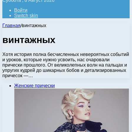
Суббота , 8 Август 2026
Войти
Switch skin
Главная
/
винтажных
винтажных
Хотя история полна бесчисленных невероятных событий
и уроков, которые нужно усвоить, нас очаровали
прически прошлого. От великолепных волн на пальцах и
упругих кудрей до шикарных бобов и детализированных
причесок —…
Женские прически