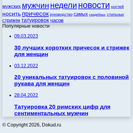
новости
недели
мужчин
мужских
ногтей
причесок
носить
самых
стильных
руководство
свадебных
татуировок
стрижек
часов
Популярные новости
09.03.2023
30 лучших коротких причесок и стрижек
для женщин
03.12.2022
20 уникальных татуировок с половиной
рукава для женщин
28.04.2022
Татуировка 20 римских цифр для
сентиментальных мужчин
© Copyright 2026, Dokud.ru