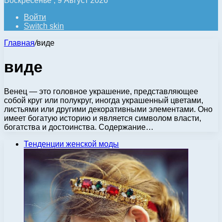
Воскресенье , 9 Август 2026
Войти
Switch skin
Главная
/
виде
виде
Венец — это головное украшение, представляющее
собой круг или полукруг, иногда украшенный цветами,
листьями или другими декоративными элементами. Оно
имеет богатую историю и является символом власти,
богатства и достоинства. Содержание…
Тенденции женской моды