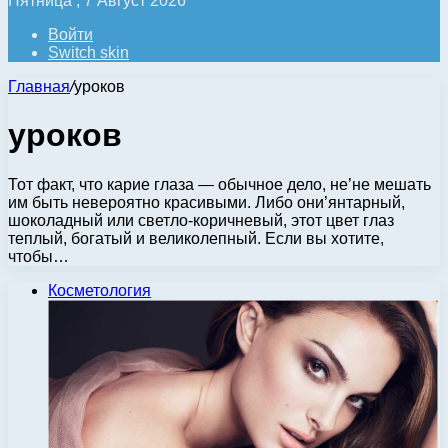
Пятница , 7 Август 2026
Войти
Switch skin
Главная
/
уроков
уроков
Тот факт, что карие глаза — обычное дело, не’не мешать
им быть невероятно красивыми. Либо они’янтарный,
шоколадный или светло-коричневый, этот цвет глаз
теплый, богатый и великолепный. Если вы хотите,
чтобы…
Косметология