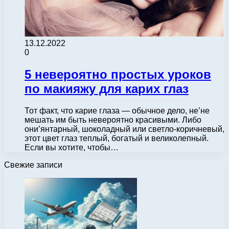
13.12.2022
0
5 невероятно простых уроков
по макияжу для карих глаз
Тот факт, что карие глаза — обычное дело, не’не
мешать им быть невероятно красивыми. Либо
они’янтарный, шоколадный или светло-коричневый,
этот цвет глаз теплый, богатый и великолепный.
Если вы хотите, чтобы…
Свежие записи