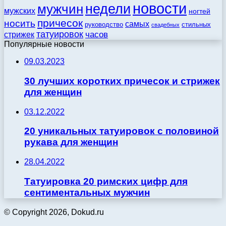
новости
недели
мужчин
мужских
ногтей
причесок
носить
самых
стильных
руководство
свадебных
татуировок
стрижек
часов
Популярные новости
09.03.2023
30 лучших коротких причесок и стрижек
для женщин
03.12.2022
20 уникальных татуировок с половиной
рукава для женщин
28.04.2022
Татуировка 20 римских цифр для
сентиментальных мужчин
© Copyright 2026, Dokud.ru