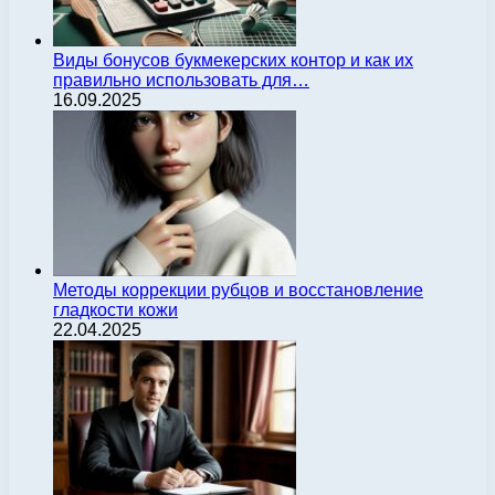
Виды бонусов букмекерских контор и как их
правильно использовать для…
16.09.2025
Методы коррекции рубцов и восстановление
гладкости кожи
22.04.2025