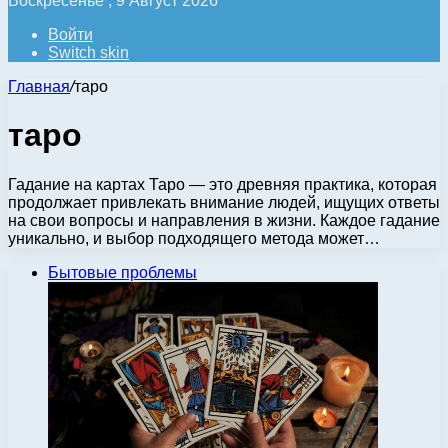
Воскресенье , 9 Август 2026
Войти
Switch skin
Главная
/
таро
таро
Гадание на картах Таро — это древняя практика, которая
продолжает привлекать внимание людей, ищущих ответы
на свои вопросы и направления в жизни. Каждое гадание
уникально, и выбор подходящего метода может…
Бытовые проблемы