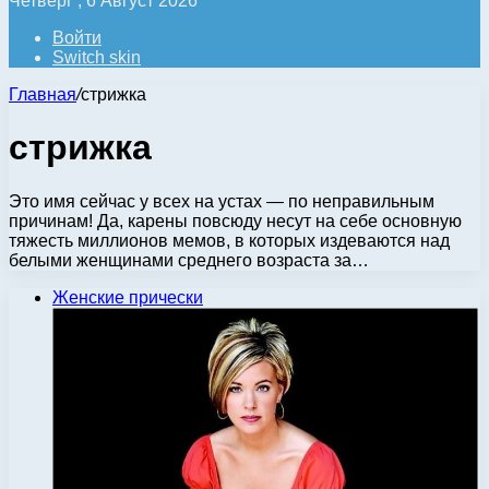
Четверг , 6 Август 2026
Войти
Switch skin
Главная
/
стрижка
стрижка
Это имя сейчас у всех на устах — по неправильным
причинам! Да, карены повсюду несут на себе основную
тяжесть миллионов мемов, в которых издеваются над
белыми женщинами среднего возраста за…
Женские прически