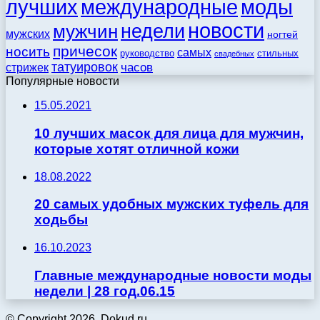
моды
лучших
международные
новости
недели
мужчин
мужских
ногтей
причесок
носить
самых
стильных
руководство
свадебных
татуировок
стрижек
часов
Популярные новости
15.05.2021
10 лучших масок для лица для мужчин,
которые хотят отличной кожи
18.08.2022
20 самых удобных мужских туфель для
ходьбы
16.10.2023
Главные международные новости моды
недели | 28 год.06.15
© Copyright 2026, Dokud.ru