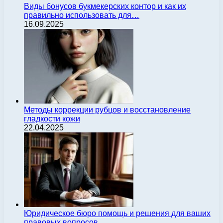
Виды бонусов букмекерских контор и как их
правильно использовать для…
16.09.2025
Методы коррекции рубцов и восстановление
гладкости кожи
22.04.2025
Юридическое бюро помощь и решения для ваших
правовых вопросов