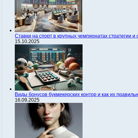
Ставки на спорт в крупных чемпионатах стратегии 
15.10.2025
Виды бонусов букмекерских контор и как их правиль
16.09.2025