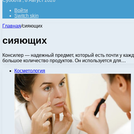
Суббота , 8 Август 2026
Войти
Switch skin
Главная
/
сияющих
сияющих
Консилер — надежный предмет, который есть почти у кажд
большое количество продуктов. Он используется для…
Косметология