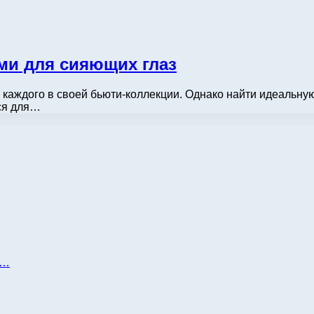
ми для сияющих глаз
 каждого в своей бьюти-коллекции. Однако найти идеальную
тся для…
д…