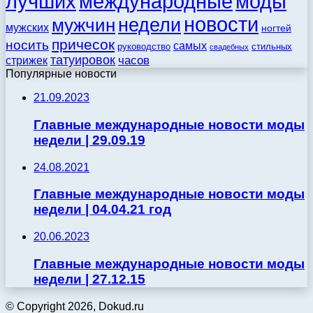
моды
лучших
международные
новости
недели
мужчин
мужских
ногтей
причесок
носить
самых
стильных
руководство
свадебных
татуировок
стрижек
часов
Популярные новости
21.09.2023
Главные международные новости моды
недели | 29.09.19
24.08.2021
Главные международные новости моды
недели | 04.04.21 год
20.06.2023
Главные международные новости моды
недели | 27.12.15
© Copyright 2026, Dokud.ru