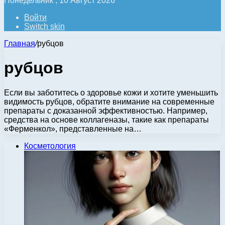
Понедельник , 10 Август 2026
Войти
Switch skin
Главная
/
рубцов
рубцов
Если вы заботитесь о здоровье кожи и хотите уменьшить
видимость рубцов, обратите внимание на современные
препараты с доказанной эффективностью. Например,
средства на основе коллагеназы, такие как препараты
«Ферменкол», представленные на…
Косметология