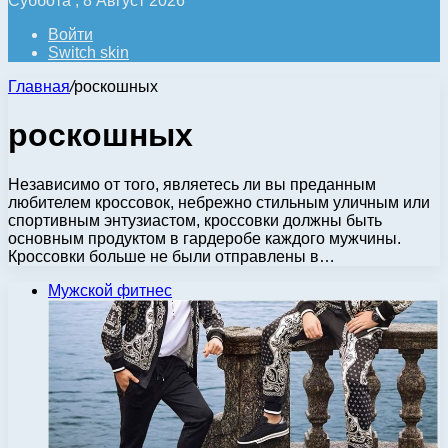
Суббота , 8 Август 2026
Войти
Switch skin
Главная
/
роскошных
роскошных
Независимо от того, являетесь ли вы преданным
любителем кроссовок, небрежно стильным уличным или
спортивным энтузиастом, кроссовки должны быть
основным продуктом в гардеробе каждого мужчины.
Кроссовки больше не были отправлены в…
Мужской фитнес