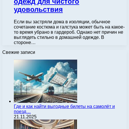
одежд для чистого
удовольствия
Если вы застряли дома в изоляции, обычное
сочетание костюма и галстука может быть на какое-
то время убрано в гардероб. Однако нет причин не
выглядеть стильно в домашней одежде. В
стороне…
Свежие записи
Где и как найти выгодные билеты на самолёт и
поезд…
21.11.2025