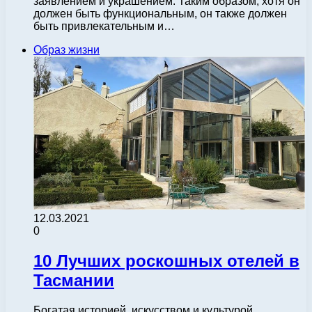
заявлением и украшением. Таким образом, хотя он
должен быть функциональным, он также должен
быть привлекательным и…
Образ жизни
12.03.2021
0
10 Лучших роскошных отелей в
Тасмании
Богатая историей, искусством и культурой,