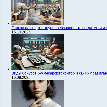
Ставки на спорт в крупных чемпионатах стратегии 
15.10.2025
Виды бонусов букмекерских контор и как их правиль
16.09.2025