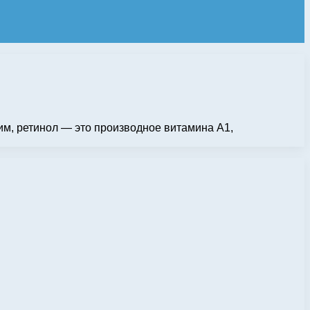
тим, ретинол — это производное витамина А1,