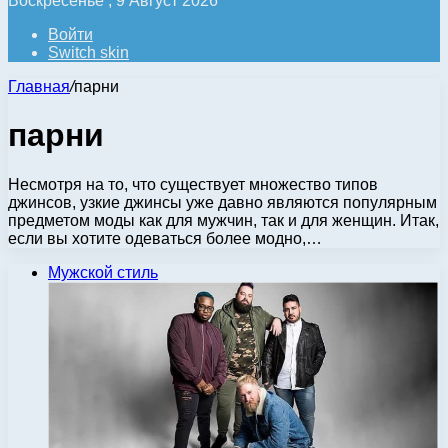
Воскресенье , 9 Август 2026
Войти
Switch skin
Главная
/
парни
парни
Несмотря на то, что существует множество типов
джинсов, узкие джинсы уже давно являются популярным
предметом моды как для мужчин, так и для женщин. Итак,
если вы хотите одеваться более модно,…
Мужской стиль