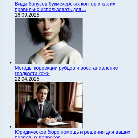
Виды бонусов букмекерских контор и как их
правильно использовать для…
16.09.2025
Методы коррекции рубцов и восстановление
гладкости кожи
22.04.2025
Юридическое бюро помощь и решения для ваших
правовых вопросов