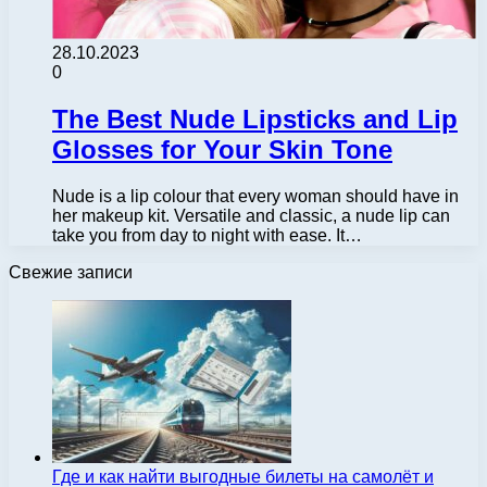
28.10.2023
0
The Best Nude Lipsticks and Lip
Glosses for Your Skin Tone
Nude is a lip colour that every woman should have in
her makeup kit. Versatile and classic, a nude lip can
take you from day to night with ease. It…
Свежие записи
Где и как найти выгодные билеты на самолёт и