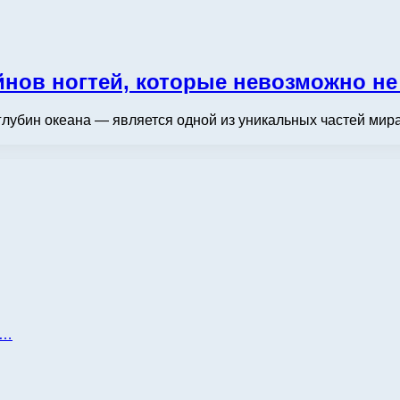
йнов ногтей, которые невозможно не
глубин океана — является одной из уникальных частей мира
д…