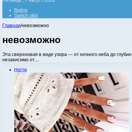
Пятница , 7 Август 2026
Войти
Switch skin
Главная
/
невозможно
невозможно
Эта сверхновая в виде узора — от ночного неба до глубин
независимо от…
Ногти