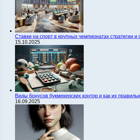
Ставки на спорт в крупных чемпионатах стратегии 
15.10.2025
Виды бонусов букмекерских контор и как их правиль
16.09.2025