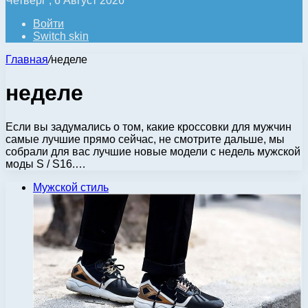
Четверг , 6 Август 2026
Войти
Switch skin
Главная
/
неделе
неделе
Если вы задумались о том, какие кроссовки для мужчин
самые лучшие прямо сейчас, не смотрите дальше, мы
собрали для вас лучшие новые модели с недель мужской
моды S / S16.…
Мужской стиль