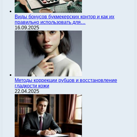
Виды бонусов букмекерских контор и как их
правильно использовать для…
16.09.2025
Методы коррекции рубцов и восстановление
гладкости кожи
22.04.2025