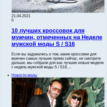
21.04.2021
0
10 лучших кроссовок для
мужчин, отмеченных на Неделе
мужской моды S / S16
Если вы задумались о том, какие кроссовки для
мужчин самые лучшие прямо сейчас, не смотрите
дальше, мы собрали для вас лучшие новые модели
с недель мужской моды S / S16.…
Новости моды