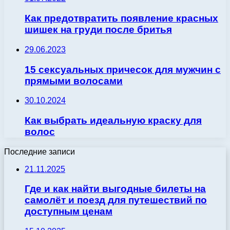
Как предотвратить появление красных
шишек на груди после бритья
29.06.2023
15 сексуальных причесок для мужчин с
прямыми волосами
30.10.2024
Как выбрать идеальную краску для
волос
Последние записи
21.11.2025
Где и как найти выгодные билеты на
самолёт и поезд для путешествий по
доступным ценам