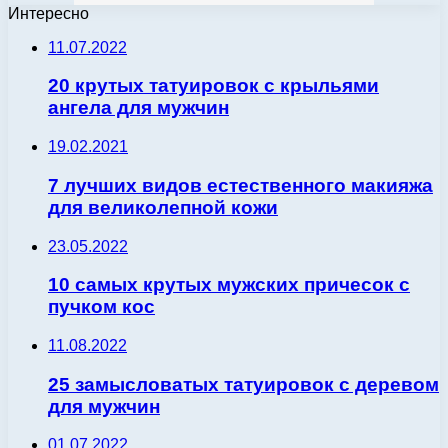
Интересно
11.07.2022
20 крутых татуировок с крыльями
ангела для мужчин
19.02.2021
7 лучших видов естественного макияжа
для великолепной кожи
23.05.2022
10 самых крутых мужских причесок с
пучком кос
11.08.2022
25 замысловатых татуировок с деревом
для мужчин
01.07.2022