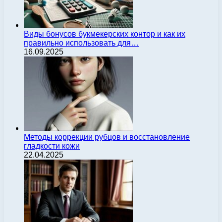
Виды бонусов букмекерских контор и как их
правильно использовать для…
16.09.2025
Методы коррекции рубцов и восстановление
гладкости кожи
22.04.2025