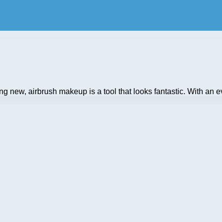
ing new, airbrush makeup is a tool that looks fantastic. With an