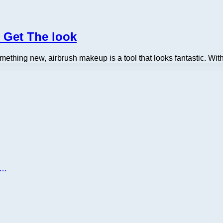
 Get The look
something new, airbrush makeup is a tool that looks fantastic. W
д…