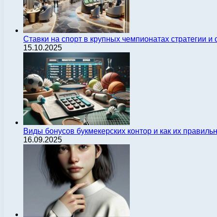
Ставки на спорт в крупных чемпионатах стратегии 
15.10.2025
Виды бонусов букмекерских контор и как их правиль
16.09.2025