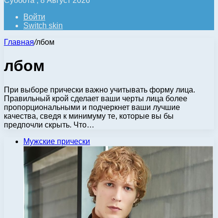
Суббота , 8 Август 2026
Войти
Switch skin
Главная
/
лбом
лбом
При выборе прически важно учитывать форму лица.
Правильный крой сделает ваши черты лица более
пропорциональными и подчеркнет ваши лучшие
качества, сведя к минимуму те, которые вы бы
предпочли скрыть. Что…
Мужские прически