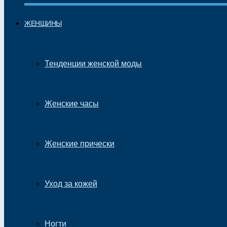
ЖЕНЩИНЫ
Тенденции женской моды
Женские часы
Женские прически
Уход за кожей
Ногти