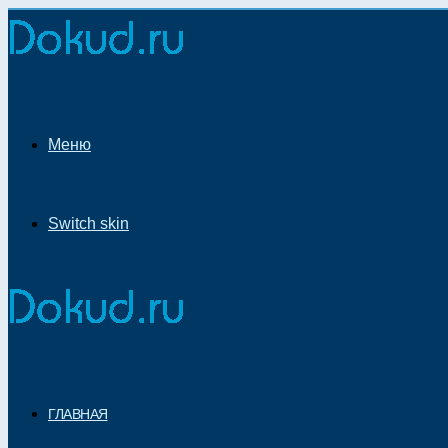
Меню
Switch skin
ГЛАВНАЯ