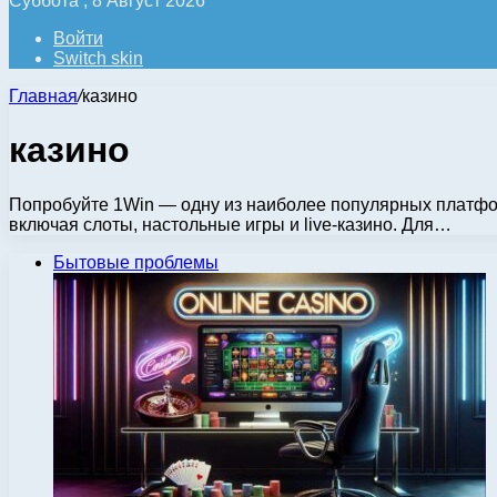
Суббота , 8 Август 2026
Войти
Switch skin
Главная
/
казино
казино
Попробуйте 1Win — одну из наиболее популярных платформ
включая слоты, настольные игры и live-казино. Для…
Бытовые проблемы