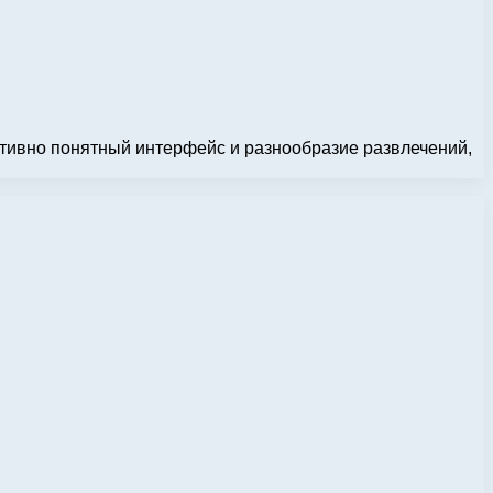
итивно понятный интерфейс и разнообразие развлечений,