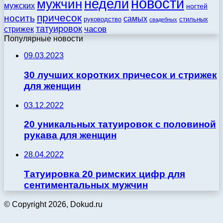
новости
недели
мужчин
мужских
ногтей
причесок
носить
самых
стильных
руководство
свадебных
татуировок
стрижек
часов
Популярные новости
09.03.2023
30 лучших коротких причесок и стрижек
для женщин
03.12.2022
20 уникальных татуировок с половиной
рукава для женщин
28.04.2022
Татуировка 20 римских цифр для
сентиментальных мужчин
© Copyright 2026, Dokud.ru