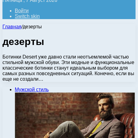
Пятница , 7 Август 2026
Войти
Switch skin
Главная
/
дезерты
дезерты
Ботинки Desert уже давно стали неотъемлемой частью
стильной мужской обуви. Эти модные и функциональные
классические ботинки станут идеальным выбором для
самых разных повседневных ситуаций. Конечно, если вы
еще не создали…
Мужской стиль