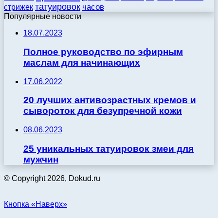
татуировок
стрижек
часов
Популярные новости
18.07.2023
Полное руководство по эфирным
маслам для начинающих
17.06.2022
20 лучших антивозрастных кремов и
сывороток для безупречной кожи
08.06.2023
25 уникальных татуировок змеи для
мужчин
© Copyright 2026, Dokud.ru
Кнопка «Наверх»