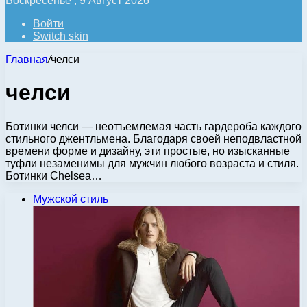
Воскресенье , 9 Август 2026
Войти
Switch skin
Главная
/
челси
челси
Ботинки челси — неотъемлемая часть гардероба каждого
стильного джентльмена. Благодаря своей неподвластной
времени форме и дизайну, эти простые, но изысканные
туфли незаменимы для мужчин любого возраста и стиля.
Ботинки Chelsea…
Мужской стиль