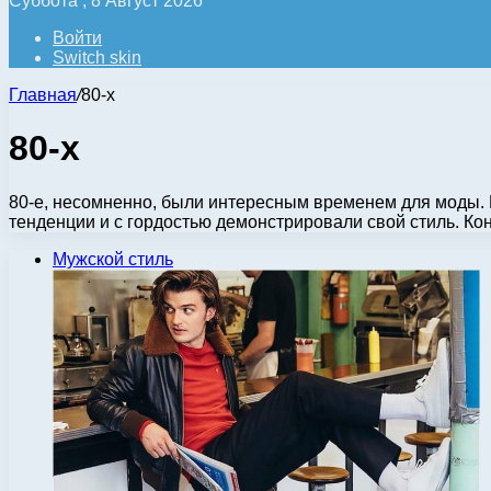
Суббота , 8 Август 2026
Войти
Switch skin
Главная
/
80-х
80-х
80-е, несомненно, были интересным временем для моды. 
тенденции и с гордостью демонстрировали свой стиль. Ко
Мужской стиль