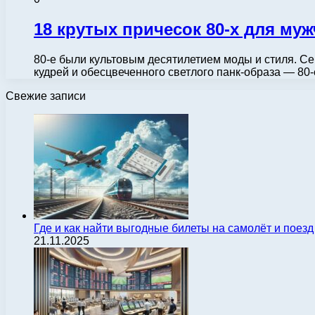
18 крутых причесок 80-х для му
80-е были культовым десятилетием моды и стиля. Се
кудрей и обесцвеченного светлого панк-образа — 80
Свежие записи
Где и как найти выгодные билеты на самолёт и поез
21.11.2025