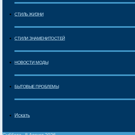
СТИЛЬ ЖИЗНИ
СТИЛИ ЗНАМЕНИТОСТЕЙ
НОВОСТИ МОДЫ
БЫТОВЫЕ ПРОБЛЕМЫ
Искать