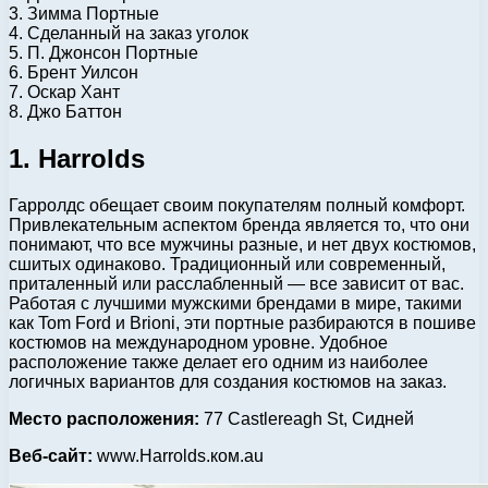
3. Зимма Портные
4. Сделанный на заказ уголок
5. П. Джонсон Портные
6. Брент Уилсон
7. Оскар Хант
8. Джо Баттон
1. Harrolds
Гарролдс обещает своим покупателям полный комфорт.
Привлекательным аспектом бренда является то, что они
понимают, что все мужчины разные, и нет двух костюмов,
сшитых одинаково. Традиционный или современный,
приталенный или расслабленный — все зависит от вас.
Работая с лучшими мужскими брендами в мире, такими
как Tom Ford и Brioni, эти портные разбираются в пошиве
костюмов на международном уровне. Удобное
расположение также делает его одним из наиболее
логичных вариантов для создания костюмов на заказ.
Место расположения:
77 Castlereagh St, Сидней
Веб-сайт:
www.Harrolds.ком.au