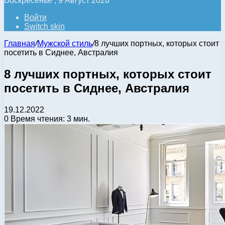
Воскресенье , 9 Август 2026
Войти
Switch skin
Главная
/
Мужской стиль
/
8 лучших портных, которых стоит
посетить в Сиднее, Австралия
8 лучших портных, которых стоит
посетить в Сиднее, Австралия
19.12.2022
0
Время чтения: 3 мин.