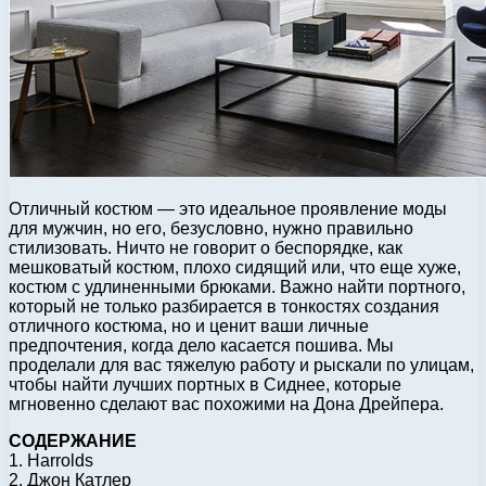
Отличный костюм — это идеальное проявление моды
для мужчин, но его, безусловно, нужно правильно
стилизовать. Ничто не говорит о беспорядке, как
мешковатый костюм, плохо сидящий или, что еще хуже,
костюм с удлиненными брюками. Важно найти портного,
который не только разбирается в тонкостях создания
отличного костюма, но и ценит ваши личные
предпочтения, когда дело касается пошива. Мы
проделали для вас тяжелую работу и рыскали по улицам,
чтобы найти лучших портных в Сиднее, которые
мгновенно сделают вас похожими на Дона Дрейпера.
СОДЕРЖАНИЕ
1. Harrolds
2. Джон Катлер