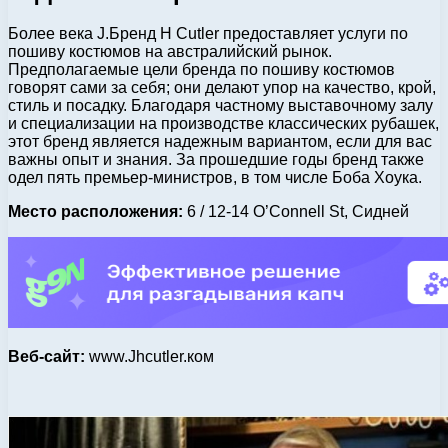
Более века J.Бренд H Cutler предоставляет услуги по
пошиву костюмов на австралийский рынок.
Предполагаемые цели бренда по пошиву костюмов
говорят сами за себя; они делают упор на качество, крой,
стиль и посадку. Благодаря частному выставочному залу
и специализации на производстве классических рубашек,
этот бренд является надежным вариантом, если для вас
важны опыт и знания. За прошедшие годы бренд также
одел пять премьер-министров, в том числе Боба Хоука.
Место расположения:
6 / 12-14 O’Connell St, Сидней
Веб-сайт:
www.Jhcutler.ком