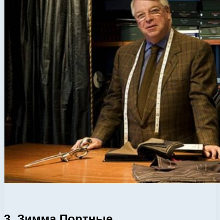
3. Зимма Портные