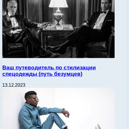
Ваш путеводитель по стилизации
спецодежды (путь безумцев)
13.12.2023