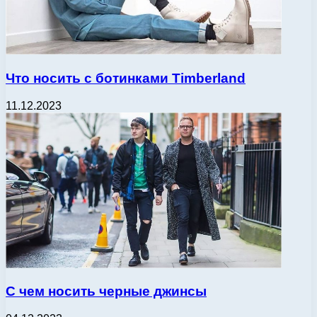
Что носить с ботинками Timberland
11.12.2023
С чем носить черные джинсы