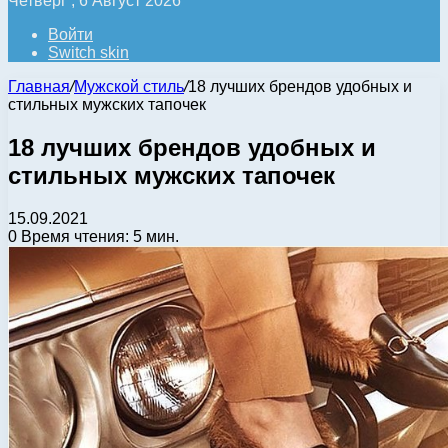
Четверг , 6 Август 2026
Войти
Switch skin
Главная
/
Мужской стиль
/
18 лучших брендов удобных и
стильных мужских тапочек
18 лучших брендов удобных и
стильных мужских тапочек
15.09.2021
0
Время чтения: 5 мин.