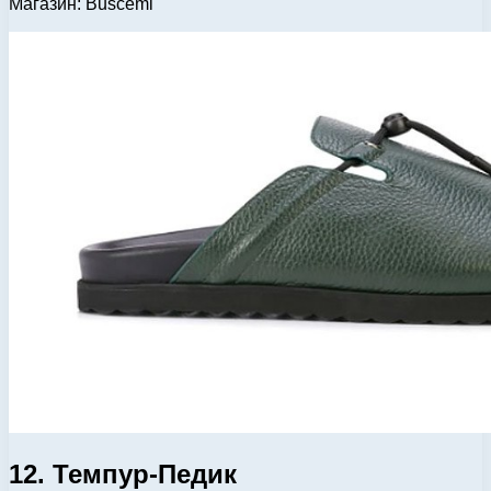
Магазин: Buscemi
12. Темпур-Педик