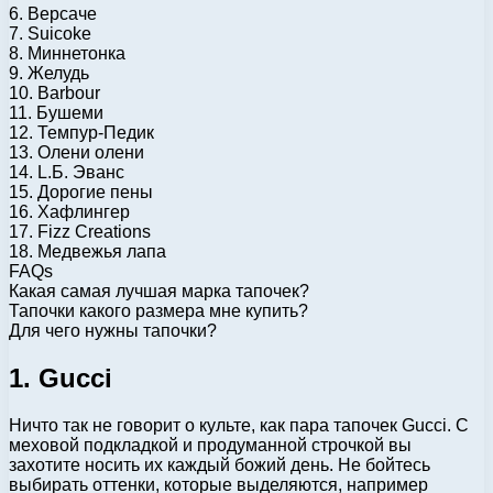
6. Версаче
7. Suicoke
8. Миннетонка
9. Желудь
10. Barbour
11. Бушеми
12. Темпур-Педик
13. Олени олени
14. L.Б. Эванс
15. Дорогие пены
16. Хафлингер
17. Fizz Creations
18. Медвежья лапа
FAQs
Какая самая лучшая марка тапочек?
Тапочки какого размера мне купить?
Для чего нужны тапочки?
1. Gucci
Ничто так не говорит о культе, как пара тапочек Gucci. С
меховой подкладкой и продуманной строчкой вы
захотите носить их каждый божий день. Не бойтесь
выбирать оттенки, которые выделяются, например