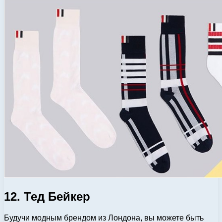
12. Тед Бейкер
Будучи модным брендом из Лондона, вы можете быть