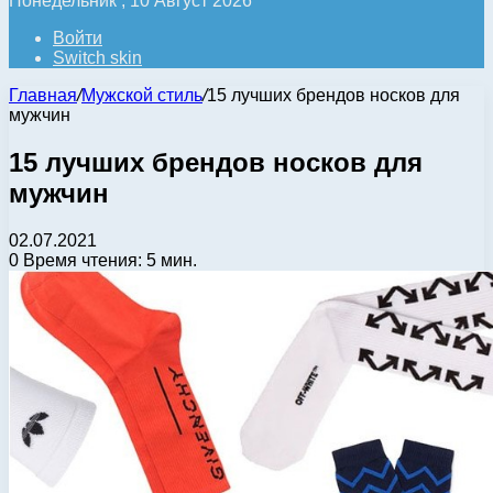
Понедельник , 10 Август 2026
Войти
Switch skin
Главная
/
Мужской стиль
/
15 лучших брендов носков для
мужчин
15 лучших брендов носков для
мужчин
02.07.2021
0
Время чтения: 5 мин.