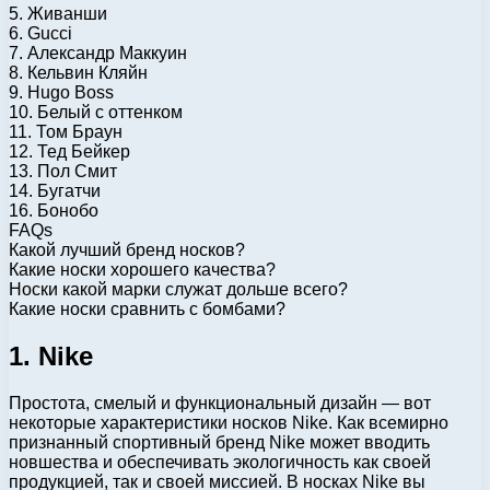
5. Живанши
6. Gucci
7. Александр Маккуин
8. Кельвин Кляйн
9. Hugo Boss
10. Белый с оттенком
11. Том Браун
12. Тед Бейкер
13. Пол Смит
14. Бугатчи
16. Бонобо
FAQs
Какой лучший бренд носков?
Какие носки хорошего качества?
Носки какой марки служат дольше всего?
Какие носки сравнить с бомбами?
1. Nike
Простота, смелый и функциональный дизайн — вот
некоторые характеристики носков Nike. Как всемирно
признанный спортивный бренд Nike может вводить
новшества и обеспечивать экологичность как своей
продукцией, так и своей миссией. В носках Nike вы