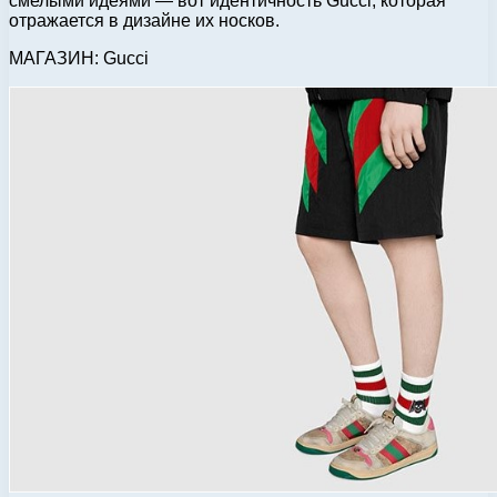
смелыми идеями — вот идентичность Gucci, которая
отражается в дизайне их носков.
МАГАЗИН: Gucci