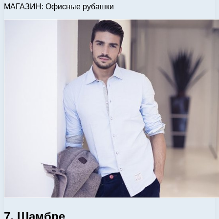
МАГАЗИН: Офисные рубашки
7. Шамбре