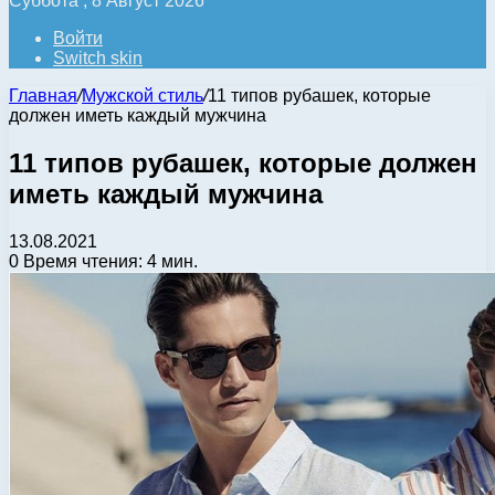
Суббота , 8 Август 2026
Войти
Switch skin
Главная
/
Мужской стиль
/
11 типов рубашек, которые
должен иметь каждый мужчина
11 типов рубашек, которые должен
иметь каждый мужчина
13.08.2021
0
Время чтения: 4 мин.