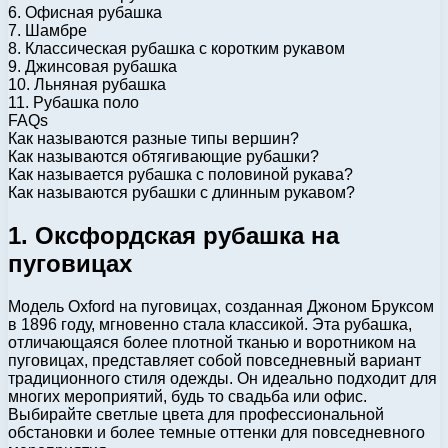
6. Офисная рубашка
7. Шамбре
8. Классическая рубашка с коротким рукавом
9. Джинсовая рубашка
10. Льняная рубашка
11. Рубашка поло
FAQs
Как называются разные типы вершин?
Как называются обтягивающие рубашки?
Как называется рубашка с половиной рукава?
Как называются рубашки с длинным рукавом?
1. Оксфордская рубашка на
пуговицах
Модель Oxford на пуговицах, созданная Джоном Бруксом
в 1896 году, мгновенно стала классикой. Эта рубашка,
отличающаяся более плотной тканью и воротником на
пуговицах, представляет собой повседневный вариант
традиционного стиля одежды. Он идеально подходит для
многих мероприятий, будь то свадьба или офис.
Выбирайте светлые цвета для профессиональной
обстановки и более темные оттенки для повседневного