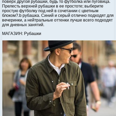
поверх другой рубашки, будь то футболка или пуговица.
Прелесть верхней рубашки в ее простоте; выберите
простую футболку под ней в сочетании с цветным
блоком?.b рубашка. Синий и серый отлично подходят для
вечеринки, а нейтральные оттенки лучше всего подходят
для дневных занятий.
МАГАЗИН: Рубашки