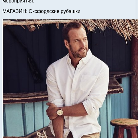
мероприятия.
МАГАЗИН: Оксфордские рубашки