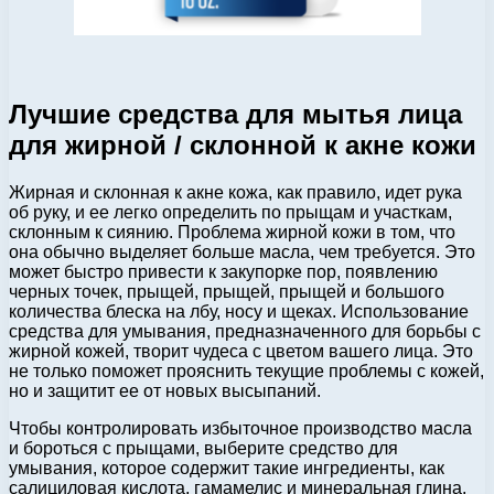
Лучшие средства для мытья лица
для жирной / склонной к акне кожи
Жирная и склонная к акне кожа, как правило, идет рука
об руку, и ее легко определить по прыщам и участкам,
склонным к сиянию. Проблема жирной кожи в том, что
она обычно выделяет больше масла, чем требуется. Это
может быстро привести к закупорке пор, появлению
черных точек, прыщей, прыщей, прыщей и большого
количества блеска на лбу, носу и щеках. Использование
средства для умывания, предназначенного для борьбы с
жирной кожей, творит чудеса с цветом вашего лица. Это
не только поможет прояснить текущие проблемы с кожей,
но и защитит ее от новых высыпаний.
Чтобы контролировать избыточное производство масла
и бороться с прыщами, выберите средство для
умывания, которое содержит такие ингредиенты, как
салициловая кислота, гамамелис и минеральная глина.