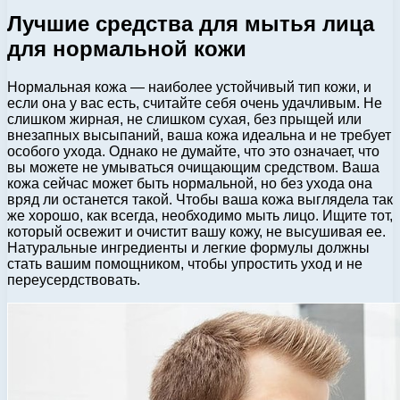
Лучшие средства для мытья лица
для нормальной кожи
Нормальная кожа — наиболее устойчивый тип кожи, и
если она у вас есть, считайте себя очень удачливым. Не
слишком жирная, не слишком сухая, без прыщей или
внезапных высыпаний, ваша кожа идеальна и не требует
особого ухода. Однако не думайте, что это означает, что
вы можете не умываться очищающим средством. Ваша
кожа сейчас может быть нормальной, но без ухода она
вряд ли останется такой. Чтобы ваша кожа выглядела так
же хорошо, как всегда, необходимо мыть лицо. Ищите тот,
который освежит и очистит вашу кожу, не высушивая ее.
Натуральные ингредиенты и легкие формулы должны
стать вашим помощником, чтобы упростить уход и не
переусердствовать.