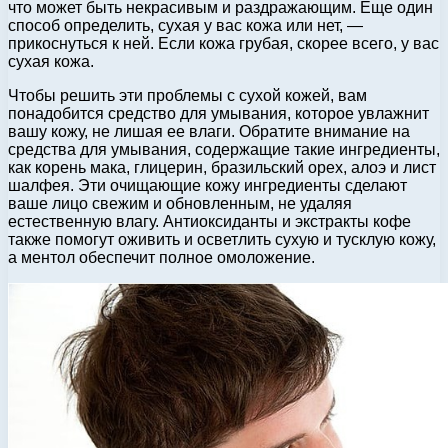
что может быть некрасивым и раздражающим. Еще один
способ определить, сухая у вас кожа или нет, —
прикоснуться к ней. Если кожа грубая, скорее всего, у вас
сухая кожа.
Чтобы решить эти проблемы с сухой кожей, вам
понадобится средство для умывания, которое увлажнит
вашу кожу, не лишая ее влаги. Обратите внимание на
средства для умывания, содержащие такие ингредиенты,
как корень мака, глицерин, бразильский орех, алоэ и лист
шалфея. Эти очищающие кожу ингредиенты сделают
ваше лицо свежим и обновленным, не удаляя
естественную влагу. Антиоксиданты и экстракты кофе
также помогут оживить и осветлить сухую и тусклую кожу,
а ментол обеспечит полное омоложение.