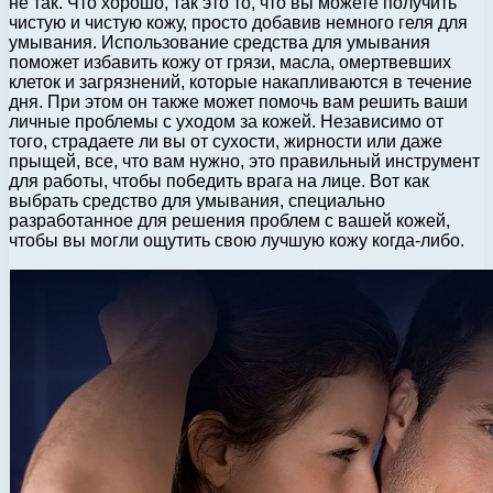
не так. Что хорошо, так это то, что вы можете получить
чистую и чистую кожу, просто добавив немного геля для
умывания. Использование средства для умывания
поможет избавить кожу от грязи, масла, омертвевших
клеток и загрязнений, которые накапливаются в течение
дня. При этом он также может помочь вам решить ваши
личные проблемы с уходом за кожей. Независимо от
того, страдаете ли вы от сухости, жирности или даже
прыщей, все, что вам нужно, это правильный инструмент
для работы, чтобы победить врага на лице. Вот как
выбрать средство для умывания, специально
разработанное для решения проблем с вашей кожей,
чтобы вы могли ощутить свою лучшую кожу когда-либо.