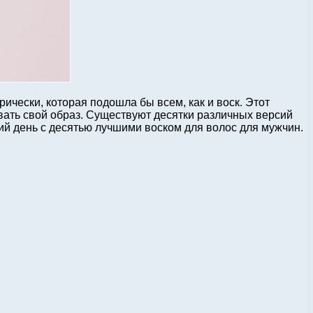
ически, которая подошла бы всем, как и воск. Этот
вать свой образ. Существуют десятки различных версий
жий день с десятью лучшими воском для волос для мужчин.