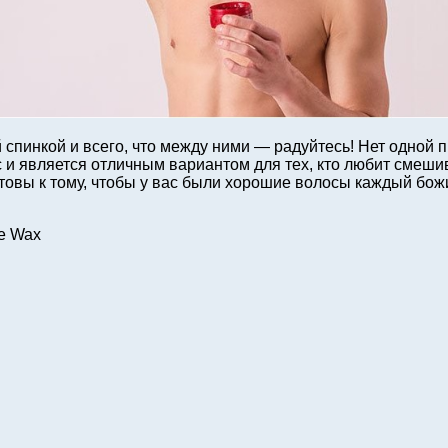
спинкой и всего, что между ними — радуйтесь! Нет одной пр
с и является отличным вариантом для тех, кто любит смеши
готовы к тому, чтобы у вас были хорошие волосы каждый бо
le Wax