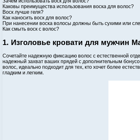
Зачем использовать воск для волос?
Каковы преимущества использования воска для волос?
Воск лучше геля?
Как наносить воск для волос?
При нанесении воска волосы должны быть сухими или сл
Как смыть воск с волос?
1. Изголовье кровати для мужчин Ma
Сочетайте надежную фиксацию волос с естественной отдел
надежный захват ваших прядей с дополнительным бонусом 
волос, идеально подходит для тех, кто хочет более естес
гладким и легким.