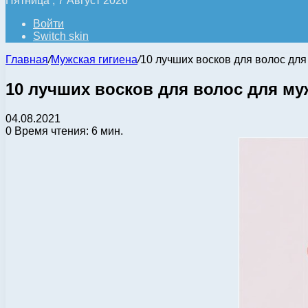
Пятница , 7 Август 2026
Войти
Switch skin
Главная
/
Мужская гигиена
/
10 лучших восков для волос дл
10 лучших восков для волос для м
04.08.2021
0
Время чтения: 6 мин.