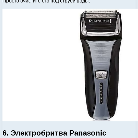
Просто очистите его под струей воды.
6. Электробритва Panasonic