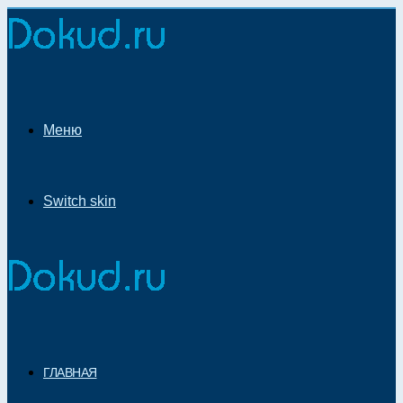
Меню
Switch skin
ГЛАВНАЯ