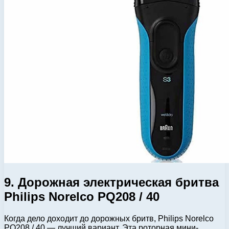
9. Дорожная электрическая бритва
Philips Norelco PQ208 / 40
Когда дело доходит до дорожных бритв, Philips Norelco
PQ208 / 40 — лучший вариант. Эта роторная мини-