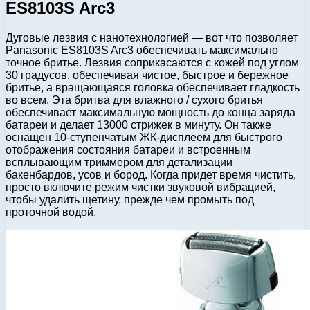
ES8103S Arc3
Дуговые лезвия с нанотехнологией — вот что позволяет
Panasonic ES8103S Arc3 обеспечивать максимально
точное бритье. Лезвия соприкасаются с кожей под углом
30 градусов, обеспечивая чистое, быстрое и бережное
бритье, а вращающаяся головка обеспечивает гладкость
во всем. Эта бритва для влажного / сухого бритья
обеспечивает максимальную мощность до конца заряда
батареи и делает 13000 стрижек в минуту. Он также
оснащен 10-ступенчатым ЖК-дисплеем для быстрого
отображения состояния батареи и встроенным
всплывающим триммером для детализации
бакенбардов, усов и бород. Когда придет время чистить,
просто включите режим чистки звуковой вибрацией,
чтобы удалить щетину, прежде чем промыть под
проточной водой.