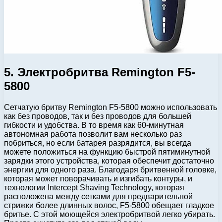
5. Электробритва Remington F5-
5800
Сетчатую бритву Remington F5-5800 можно использовать
как без проводов, так и без проводов для большей
гибкости и удобства. В то время как 60-минутная
автономная работа позволит вам несколько раз
побриться, но если батарея разрядится, вы всегда
можете положиться на функцию быстрой пятиминутной
зарядки этого устройства, которая обеспечит достаточно
энергии для одного раза. Благодаря бритвенной головке,
которая может поворачивать и изгибать контуры, и
технологии Intercept Shaving Technology, которая
расположена между сетками для предварительной
стрижки более длинных волос, F5-5800 обещает гладкое
бритье. С этой моющейся электробритвой легко убирать.