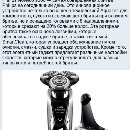
Philips Norelco 9300 — самая совершенная бритва
Philips на сегодняшний день. Это инновационное
устройство не только оснащено технологией AquaTec для
комфортного, сухого и освежающего бритья при влажном
бритье, но и оснащено головками с 8 направлениями,
которые срезают на 20% больше волос. Эта роторная
бритва также оснащена лезвиями, которые
обеспечивают гладкое бритье, а также системой
SmartClean, которая упрощает обслуживание путем
очистки, смазки, сушки и зарядки устройства. Кроме того,
этот элегантный гаджет предлагает различные настройки
скорости, которые можно отрегулировать для разных
типов кожи и потребностей бритья.