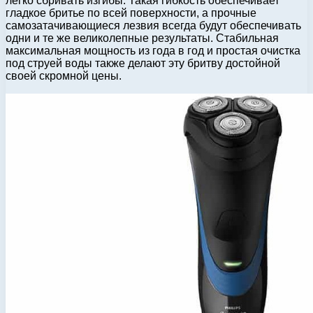
легко сбривать изгибы. Такая гибкость обеспечивает
гладкое бритье по всей поверхности, а прочные
самозатачивающиеся лезвия всегда будут обеспечивать
одни и те же великолепные результаты. Стабильная
максимальная мощность из года в год и простая очистка
под струей воды также делают эту бритву достойной
своей скромной цены.