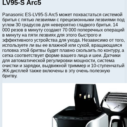
LV95-S Arc5
Panasonic ES-LV95-S Arc5 может похвастаться системой
бритья с пятью лезвиями с прецизионными лезвиями под
углом 30 градусов для невероятно гладкого бритья. 14
000 резов в минуту создают 70 000 поперечных операций
в минуту на пяти лезвиях для этого быстрого и
эффективного устройства для ухода. Независимо от того,
используете ли вы ее влажной или сухой, вращающаяся
головка этой бритвы будет плавно скользить по контуру, а
сетка соответствует форме вашего лица и шеи. Датчики
для автоматической регулировки мощности, система
очистки и зарядки, выдвижной триммер и 10-ступенчатый
ЖК-дисплей также включены в эту очень полезную
бритву.