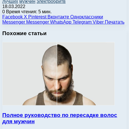
лучших
мужчин
электробритв
18.03.2022
0
Время чтения: 5 мин.
Facebook
X
Pinterest
Вконтакте
Одноклассники
Messenger
Messenger
WhatsApp
Telegram
Viber
Печатать
Похожие статьи
Полное руководство по пересадке волос
для мужчин