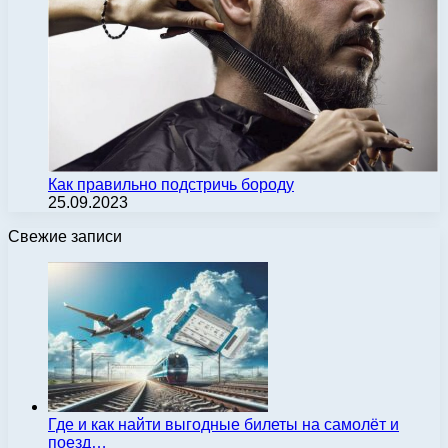
Как правильно подстричь бороду
25.09.2023
Свежие записи
Где и как найти выгодные билеты на самолёт и
поезд…