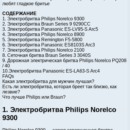
любят гладкое бритье
СОДЕРЖАНИЕ
1. Электробритва Philips Norelco 9300
2. Электробритва Braun Series 9 9290CC
3. Электробритва Panasonic ES-LV95-S Arc5
4. Электробритва Philips Norelco 8900
5. Электробритва Remington F5-5800
6. Электробритва Panasonic ES8103S Arc3
7. Электробритва Philips Norelco 2100
8. Сеточная бритва Braun Series 3 3040S
9. Дорожная электрическая бритва Philips Norelco PQ208
/ 40
10.Электробритва Panasonic ES-LA63-S Arc4
FAQs
Какая электробритва для мужчин лучшая?
Есть ли электробритва, которая бреет так близко, как
лезвие?
Что лучше Philips или Braun?
1. Электробритва Philips Norelco
9300