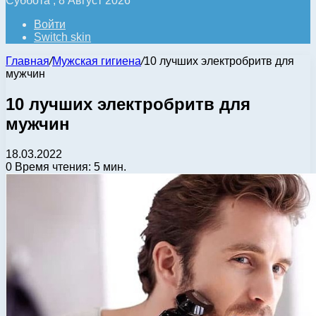
Суббота , 8 Август 2026
Войти
Switch skin
Главная
/
Мужская гигиена
/
10 лучших электробритв для
мужчин
10 лучших электробритв для
мужчин
18.03.2022
0
Время чтения: 5 мин.