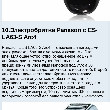
10.Электробритва Panasonic ES-
LA63-S Arc4
Panasonic ES-LA63-S Arc4 — отмеченная наградами
электрическая бритва с четырьмя лезвиями. Это
впечатляющее устройство, оснащенное мощным
двойным двигателем Hyper Performance и
прецизионными лезвиями Nanotech под углом 30
градусов, отличается долговечностью и остротой. Второй
двигатель также заставляет бритвенную головку
подниматься и опускаться, чтобы приподнять и
удерживать пряди для невероятно чистого и гладкого
бритья. Кроме того, это устройство оснащено
выдвижным триммером, 10-ступенчатым ЖК-экраном и
поворотной головкой для вашего удобства и комфорта.