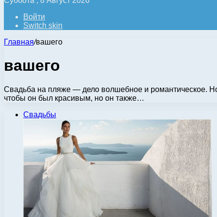
Суббота , 8 Август 2026
Войти
Switch skin
Главная
/
вашего
вашего
Свадьба на пляже — дело волшебное и романтическое. Но 
чтобы он был красивым, но он также…
Свадьбы