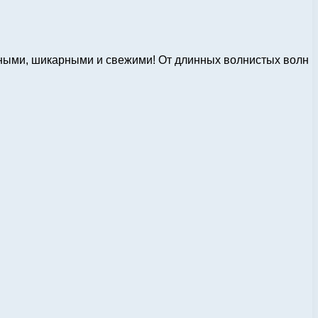
дными, шикарными и свежими! От длинных волнистых волн