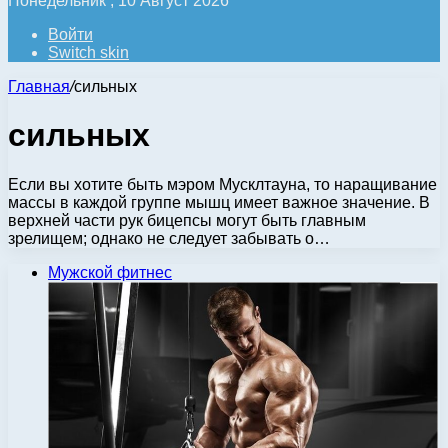
Понедельник , 10 Август 2026
Войти
Switch skin
Главная
/
сильных
сильных
Если вы хотите быть мэром Мусклтауна, то наращивание
массы в каждой группе мышц имеет важное значение. В
верхней части рук бицепсы могут быть главным
зрелищем; однако не следует забывать о…
Мужской фитнес