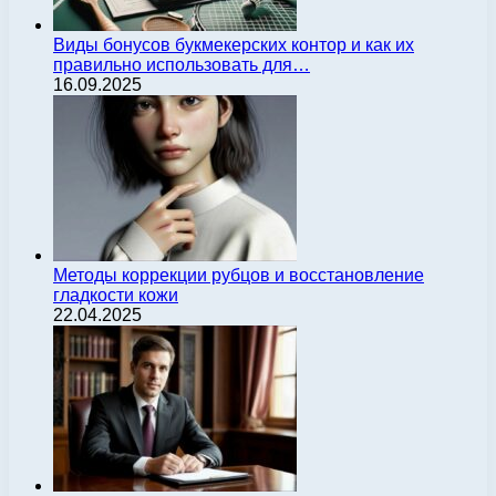
Виды бонусов букмекерских контор и как их
правильно использовать для…
16.09.2025
Методы коррекции рубцов и восстановление
гладкости кожи
22.04.2025