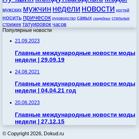
новости
недели
мужчин
мужских
ногтей
причесок
носить
самых
стильных
руководство
свадебных
татуировок
стрижек
часов
Популярные новости
21.09.2023
Главные международные новости моды
недели | 29.09.19
24.08.2021
Главные международные новости моды
недели | 04.04.21 год
20.06.2023
Главные международные новости моды
недели | 27.12.15
© Copyright 2026, Dokud.ru