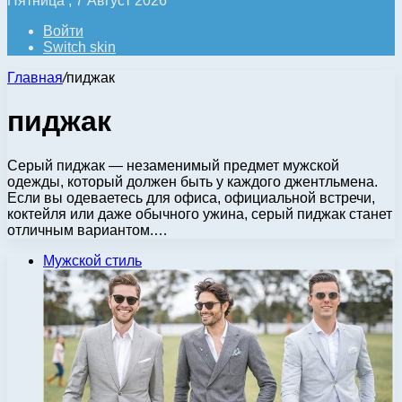
Пятница , 7 Август 2026
Войти
Switch skin
Главная
/
пиджак
пиджак
Серый пиджак — незаменимый предмет мужской
одежды, который должен быть у каждого джентльмена.
Если вы одеваетесь для офиса, официальной встречи,
коктейля или даже обычного ужина, серый пиджак станет
отличным вариантом.…
Мужской стиль