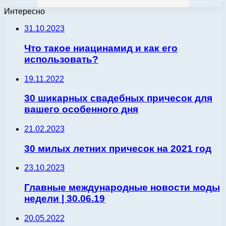
Интересно
31.10.2023
Что такое ниацинамид и как его
использовать?
19.11.2022
30 шикарных свадебных причесок для
вашего особенного дня
21.02.2023
30 милых летних причесок на 2021 год
23.10.2023
Главные международные новости моды
недели | 30.06.19
20.05.2022