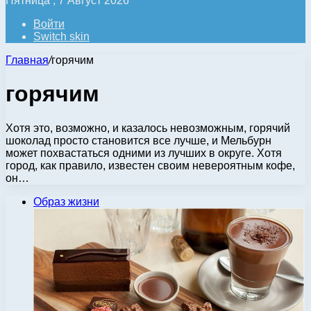
Пятница , 7 Август 2026
Войти
Switch skin
Главная
/
горячим
горячим
Хотя это, возможно, и казалось невозможным, горячий
шоколад просто становится все лучше, и Мельбурн
может похвастаться одними из лучших в округе. Хотя
город, как правило, известен своим невероятным кофе,
он…
Образ жизни