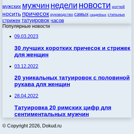
новости
недели
мужчин
мужских
ногтей
причесок
носить
самых
стильных
руководство
свадебных
татуировок
стрижек
часов
Популярные новости
09.03.2023
30 лучших коротких причесок и стрижек
для женщин
03.12.2022
20 уникальных татуировок с половиной
рукава для женщин
28.04.2022
Татуировка 20 римских цифр для
сентиментальных мужчин
© Copyright 2026, Dokud.ru