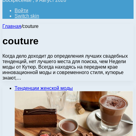
Воскресенье , 9 Август 2026
Войти
Switch skin
Главная
/
couture
couture
Когда дело доходит до определения лучших свадебных
тенденций, нет лучшего места для поиска, чем Недели
моды от Кутюр. Всегда находясь на переднем крае
инновационной моды и современного стиля, кутюрье
знают,…
Тенденции женской моды