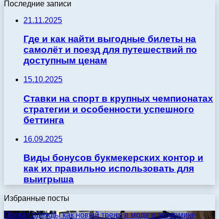
Последние записи
21.11.2025
Где и как найти выгодные билеты на
самолёт и поезд для путешествий по
доступным ценам
15.10.2025
Ставки на спорт в крупных чемпионатах
стратегии и особенности успешного
беттинга
16.09.2025
Виды бонусов букмекерских контор и
как их правильно использовать для
выигрыша
Избранные посты
Прокат одежды как новый тренд в моде и экономике