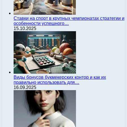
Ставки на спорт в крупных чемпионатах стратегии и
особенности успешного…
15.10.2025
Виды бонусов букмекерских контор и как их
правильно использовать для…
16.09.2025