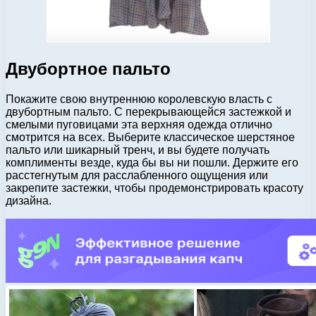
Двубортное пальто
Покажите свою внутреннюю королевскую власть с
двубортным пальто. С перекрывающейся застежкой и
смелыми пуговицами эта верхняя одежда отлично
смотрится на всех. Выберите классическое шерстяное
пальто или шикарный тренч, и вы будете получать
комплименты везде, куда бы вы ни пошли. Держите его
расстегнутым для расслабленного ощущения или
закрепите застежки, чтобы продемонстрировать красоту
дизайна.