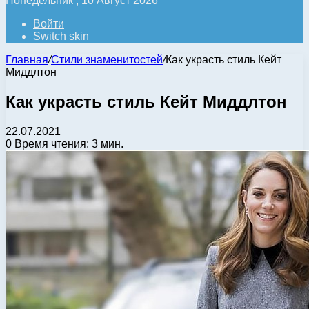
Понедельник , 10 Август 2026
Войти
Switch skin
Главная
/
Стили знаменитостей
/
Как украсть стиль Кейт
Миддлтон
Как украсть стиль Кейт Миддлтон
22.07.2021
0
Время чтения: 3 мин.