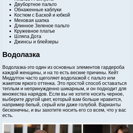
Двубортное пальто
Обнаженные каблуки
Костюм с Баской и юбкой
Меховая шапка
Длинное Зеленое пальто
Кружевное платье
Шляпа Дота
Джинсы и блейзеры​
Водолазка
Водолазка-это один из основных элементов гардероба
каждой женщины, и на то есть веские причины. Кейт
Миддлтон часто щеголяет водолазкой с пальто или
жакетом яркого оттенка. Это простой способ оставаться
теплым и непринужденно шикарным, и он подходит для
множества нарядов. Если вы не хотите носить черное,
выберите другой цвет, который вам больше нравится,
например белый, серый или даже голубой. Варианты
бесконечны, и вы захотите носить его со всем, что у вас
есть.