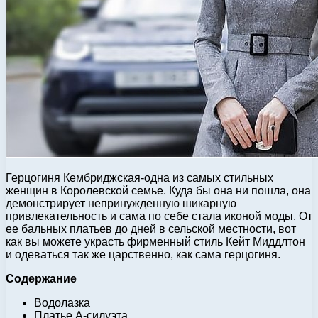
Герцогиня Кембриджская-одна из самых стильных
женщин в Королевской семье. Куда бы она ни пошла, она
демонстрирует непринужденную шикарную
привлекательность и сама по себе стала иконой моды. От
ее бальных платьев до дней в сельской местности, вот
как вы можете украсть фирменный стиль Кейт Миддлтон
и одеваться так же царственно, как сама герцогиня.
Содержание
Водолазка
Платье А-силуэта