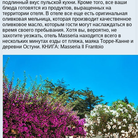
подлинный вкус пульской кухни. Кроме того, все ваши
блюда готовятся из продуктов, выращенных на
территории отеля. В отеле все еще есть оригинальная
оливковая мельница, которая производит качественное
оливковое масло, которым гости могут наслаждаться во
время своего пребывания. Хотя вы, вероятно, не
захотите уезжать, отель Masseria находится всего в
нескольких минутах езды от пляжа, маяка Торре-Канне и
деревни Остуни. КНИГА: Masseria Il Frantoio