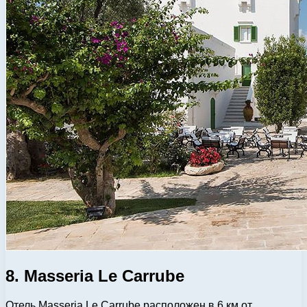
8. Masseria Le Carrube
Отель Masseria Le Carrube расположен в 6 км от