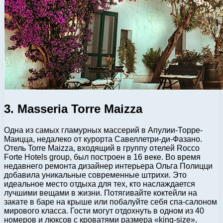
3. Masseria Torre Maizza
Одна из самых гламурных массерий в Апулии-Торре-
Маицца, недалеко от курорта Савеллетри-ди-Фазано.
Отель Torre Maizza, входящий в группу отелей Rocco
Forte Hotels group, был построен в 16 веке. Во время
недавнего ремонта дизайнер интерьера Ольга Полицци
добавила уникальные современные штрихи. Это
идеальное место отдыха для тех, кто наслаждается
лучшими вещами в жизни. Потягивайте коктейли на
закате в баре на крыше или побалуйте себя спа-салоном
мирового класса. Гости могут отдохнуть в одном из 40
номеров и люксов с кроватями размера «king-size»,