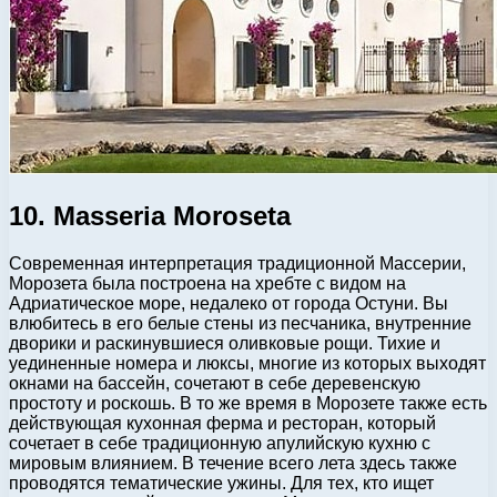
10. Masseria Moroseta
Современная интерпретация традиционной Массерии,
Морозета была построена на хребте с видом на
Адриатическое море, недалеко от города Остуни. Вы
влюбитесь в его белые стены из песчаника, внутренние
дворики и раскинувшиеся оливковые рощи. Тихие и
уединенные номера и люксы, многие из которых выходят
окнами на бассейн, сочетают в себе деревенскую
простоту и роскошь. В то же время в Морозете также есть
действующая кухонная ферма и ресторан, который
сочетает в себе традиционную апулийскую кухню с
мировым влиянием. В течение всего лета здесь также
проводятся тематические ужины. Для тех, кто ищет