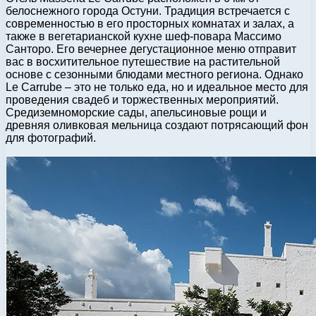
белоснежного города Остуни. Традиция встречается с
современностью в его просторных комнатах и залах, а
также в вегетарианской кухне шеф-повара Массимо
Санторо. Его вечернее дегустационное меню отправит
вас в восхитительное путешествие на растительной
основе с сезонными блюдами местного региона. Однако
Le Carrube – это не только еда, но и идеальное место для
проведения свадеб и торжественных мероприятий.
Средиземноморские сады, апельсиновые рощи и
древняя оливковая мельница создают потрясающий фон
для фотографий.