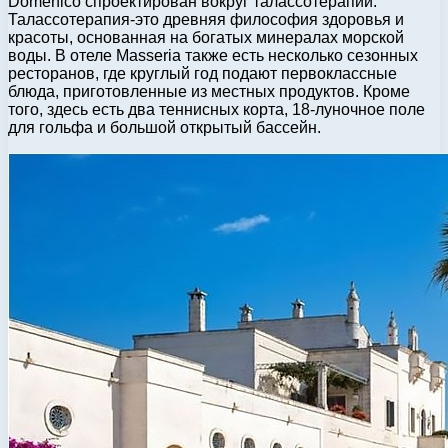
Domenico спроектирован вокруг талассотерапии.
Талассотерапия-это древняя философия здоровья и
красоты, основанная на богатых минералах морской
воды. В отеле Masseria также есть несколько сезонных
ресторанов, где круглый год подают первоклассные
блюда, приготовленные из местных продуктов. Кроме
того, здесь есть два теннисных корта, 18-луночное поле
для гольфа и большой открытый бассейн.