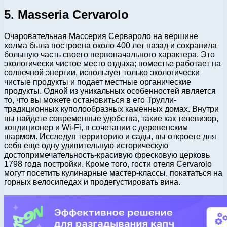
5. Masseria Cervarolo
Очаровательная Массерия Сервароло на вершине
холма была построена около 400 лет назад и сохранила
большую часть своего первоначального характера. Это
экологически чистое место отдыха; поместье работает на
солнечной энергии, использует только экологически
чистые продукты и подает местные органические
продукты. Одной из уникальных особенностей является
то, что вы можете остановиться в его Трулли-
традиционных куполообразных каменных домах. Внутри
вы найдете современные удобства, такие как телевизор,
кондиционер и Wi-Fi, в сочетании с деревенским
шармом. Исследуя территорию и сады, вы откроете для
себя еще одну удивительную историческую
достопримечательность-красивую фресковую церковь
1798 года постройки. Кроме того, гости отеля Cervarolo
могут посетить кулинарные мастер-классы, покататься на
горных велосипедах и продегустировать вина.