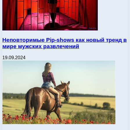
Неповторимые Pip-shows как новый тренд в
мире мужских развлечений
19.09.2024