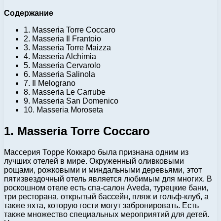
Содержание
1. Masseria Torre Coccaro
2. Masseria Il Frantoio
3. Masseria Torre Maizza
4. Masseria Alchimia
5. Masseria Cervarolo
6. Masseria Salinola
7. Il Melograno
8. Masseria Le Carrube
9. Masseria San Domenico
10. Masseria Moroseta
1. Masseria Torre Coccaro
Массерия Торре Коккаро была признана одним из
лучших отелей в мире. Окруженный оливковыми
рощами, рожковыми и миндальными деревьями, этот
пятизвездочный отель является любимым для многих. В
роскошном отеле есть спа-салон Aveda, турецкие бани,
три ресторана, открытый бассейн, пляж и гольф-клуб, а
также яхта, которую гости могут забронировать. Есть
также множество специальных мероприятий для детей.