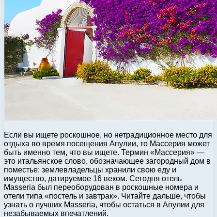
Если вы ищете роскошное, но нетрадиционное место для
отдыха во время посещения Апулии, то Массерия может
быть именно тем, что вы ищете. Термин «Массерия» —
это итальянское слово, обозначающее загородный дом в
поместье; землевладельцы хранили свою еду и
имущество, датируемое 16 веком. Сегодня отель
Masseria был переоборудован в роскошные номера и
отели типа «постель и завтрак». Читайте дальше, чтобы
узнать о лучших Masseria, чтобы остаться в Апулии для
незабываемых впечатлений.