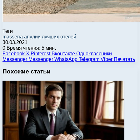
Теги
masseria
апулии
лучших
отелей
30.03.2021
0
Время чтения: 5 мин.
Facebook
X
Pinterest
Вконтакте
Одноклассники
Messenger
Messenger
WhatsApp
Telegram
Viber
Печатать
Похожие статьи