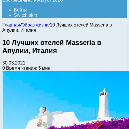
Воскресенье , 9 Август 2026
Войти
Switch skin
Главная
/
Образ жизни
/
10 Лучших отелей Masseria в
Апулии, Италия
10 Лучших отелей Masseria в
Апулии, Италия
30.03.2021
0
Время чтения: 5 мин.