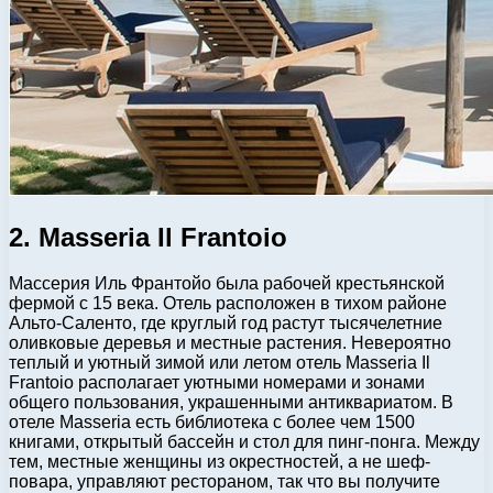
2. Masseria Il Frantoio
Массерия Иль Франтойо была рабочей крестьянской
фермой с 15 века. Отель расположен в тихом районе
Альто-Саленто, где круглый год растут тысячелетние
оливковые деревья и местные растения. Невероятно
теплый и уютный зимой или летом отель Masseria Il
Frantoio располагает уютными номерами и зонами
общего пользования, украшенными антиквариатом. В
отеле Masseria есть библиотека с более чем 1500
книгами, открытый бассейн и стол для пинг-понга. Между
тем, местные женщины из окрестностей, а не шеф-
повара, управляют рестораном, так что вы получите