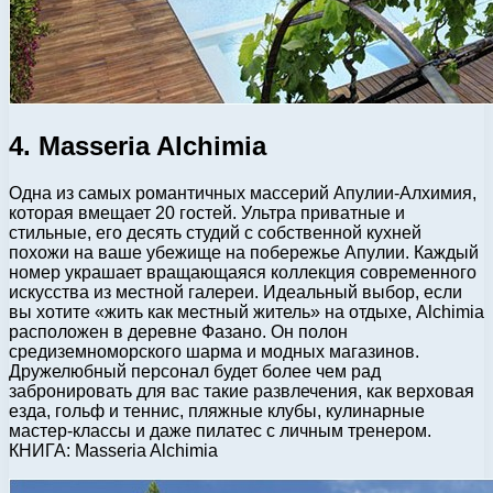
4. Masseria Alchimia
Одна из самых романтичных массерий Апулии-Алхимия,
которая вмещает 20 гостей. Ультра приватные и
стильные, его десять студий с собственной кухней
похожи на ваше убежище на побережье Апулии. Каждый
номер украшает вращающаяся коллекция современного
искусства из местной галереи. Идеальный выбор, если
вы хотите «жить как местный житель» на отдыхе, Alchimia
расположен в деревне Фазано. Он полон
средиземноморского шарма и модных магазинов.
Дружелюбный персонал будет более чем рад
забронировать для вас такие развлечения, как верховая
езда, гольф и теннис, пляжные клубы, кулинарные
мастер-классы и даже пилатес с личным тренером.
КНИГА: Masseria Alchimia