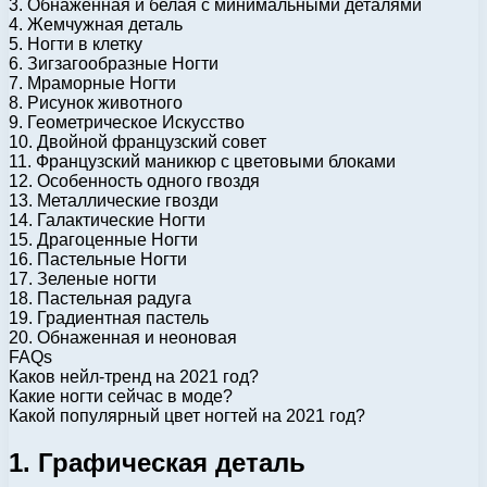
3. Обнаженная и белая с минимальными деталями
4. Жемчужная деталь
5. Ногти в клетку
6. Зигзагообразные Ногти
7. Мраморные Ногти
8. Рисунок животного
9. Геометрическое Искусство
10. Двойной французский совет
11. Французский маникюр с цветовыми блоками
12. Особенность одного гвоздя
13. Металлические гвозди
14. Галактические Ногти
15. Драгоценные Ногти
16. Пастельные Ногти
17. Зеленые ногти
18. Пастельная радуга
19. Градиентная пастель
20. Обнаженная и неоновая
FAQs
Каков нейл-тренд на 2021 год?
Какие ногти сейчас в моде?
Какой популярный цвет ногтей на 2021 год?
1. Графическая деталь