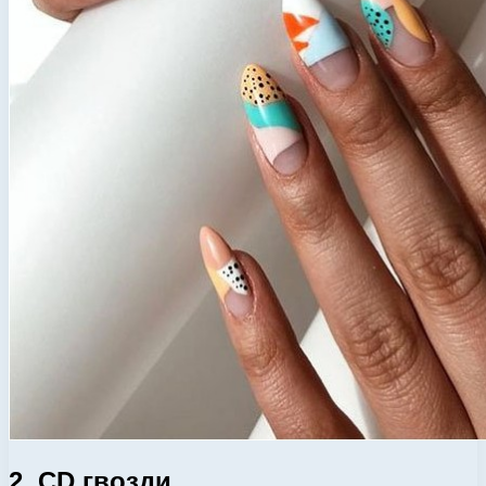
2. CD гвозди