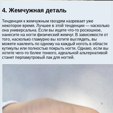
4. Жемчужная деталь
Тенденция к жемчужным гвоздям назревает уже
некоторое время. Лучшее в этой тенденции — насколько
она универсальна. Если вы ищете что-то роскошное,
нанесите на ногти физический жемчуг. В зависимости от
того, насколько гламурно вы хотите выглядеть, вы
можете наклеить по одному на каждый ноготь в области
кутикулы или полностью покрыть ногти. Однако, если вы
хотите чего-то более тонкого, идеальной альтернативой
станет перламутровый лак для ногтей.