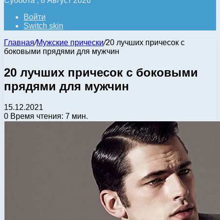
Суббота , 8 Август 2026
Войти
Switch skin
Главная
/
Мужские прически
/
20 лучших причесок с
боковыми прядями для мужчин
20 лучших причесок с боковыми
прядями для мужчин
15.12.2021
0
Время чтения: 7 мин.