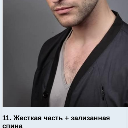
11. Жесткая часть + зализанная
спина