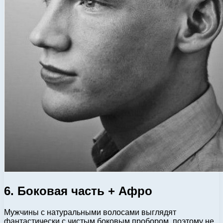
6. Боковая часть + Афро
Мужчины с натуральными волосами выглядят
фантастически с чистым боковым пробором, поэтому не