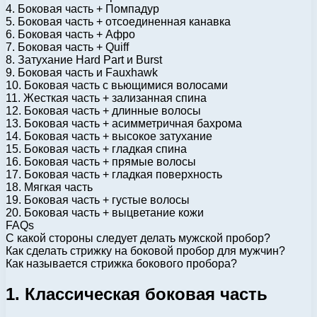
4. Боковая часть + Помпадур
5. Боковая часть + отсоединенная канавка
6. Боковая часть + Афро
7. Боковая часть + Quiff
8. Затухание Hard Part и Burst
9. Боковая часть и Fauxhawk
10. Боковая часть с вьющимися волосами
11. Жесткая часть + зализанная спина
12. Боковая часть + длинные волосы
13. Боковая часть + асимметричная бахрома
14. Боковая часть + высокое затухание
15. Боковая часть + гладкая спина
16. Боковая часть + прямые волосы
17. Боковая часть + гладкая поверхность
18. Мягкая часть
19. Боковая часть + густые волосы
20. Боковая часть + выцветание кожи
FAQs
С какой стороны следует делать мужской пробор?
Как сделать стрижку на боковой пробор для мужчин?
Как называется стрижка бокового пробора?
1. Классическая боковая часть