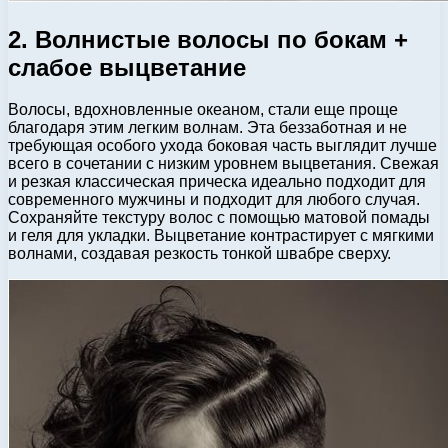
2. Волнистые волосы по бокам +
слабое выцветание
Волосы, вдохновленные океаном, стали еще проще
благодаря этим легким волнам. Эта беззаботная и не
требующая особого ухода боковая часть выглядит лучше
всего в сочетании с низким уровнем выцветания. Свежая
и резкая классическая прическа идеально подходит для
современного мужчины и подходит для любого случая.
Сохраняйте текстуру волос с помощью матовой помады
и геля для укладки. Выцветание контрастирует с мягкими
волнами, создавая резкость тонкой швабре сверху.