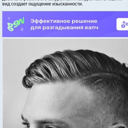
вид создает ощущение изысканности.