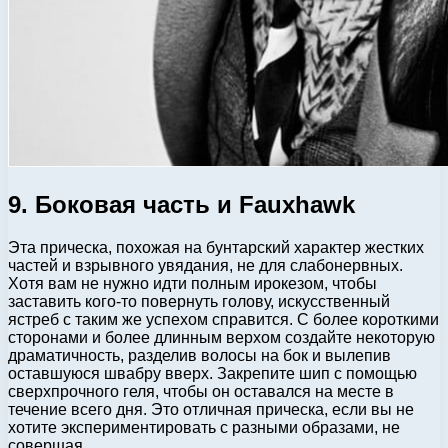
9. Боковая часть и Fauxhawk
Эта прическа, похожая на бунтарский характер жестких
частей и взрывного увядания, не для слабонервных.
Хотя вам не нужно идти полным ирокезом, чтобы
заставить кого-то повернуть голову, искусственный
ястреб с таким же успехом справится. С более короткими
сторонами и более длинным верхом создайте некоторую
драматичность, разделив волосы на бок и вылепив
оставшуюся швабру вверх. Закрепите шип с помощью
сверхпрочного геля, чтобы он оставался на месте в
течение всего дня. Это отличная прическа, если вы не
хотите экспериментировать с разными образами, не
совершая.