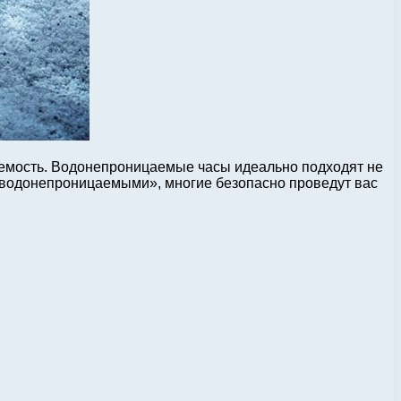
цаемость. Водонепроницаемые часы идеально подходят не
о «водонепроницаемыми», многие безопасно проведут вас