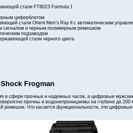
авеющей стали FT8023 Formula 1
 черным циферблатом
веющей стали Orient Men’s Ray II с автоматическим управл
ным сигналом и черным полимерным ремешком
матическим подзаводом
нержавеющей стали черного цвета
-Shock Frogman
я в сфере прочных и надежных часов, а цифровые мужские ч
 невероятно прочны и водонепроницаемы на глубине до 200
й ремешок. Что касается функциональности, эти цифровые