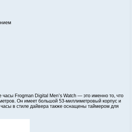
ением
асы Frogman Digital Men’s Watch — это именно то, что
 метров. Он имеет большой 53-миллиметровый корпус и
 часы в стиле дайвера также оснащены таймером для