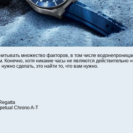
 учитывать множество факторов, в том числе водонепрони
ом. Конечно, хотя никакие часы не являются действительн
 нужно сделать, это найти то, что вам нужно.
Regatta
petual Chrono A-T