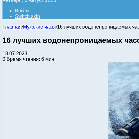
Четверг , 6 Август 2026
Войти
Switch skin
Главная
/
Мужские часы
/
16 лучших водонепроницаемых ча
16 лучших водонепроницаемых час
18.07.2023
0
Время чтения: 6 мин.