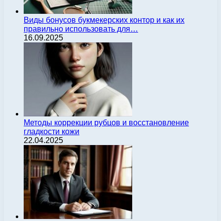
Виды бонусов букмекерских контор и как их
правильно использовать для…
16.09.2025
Методы коррекции рубцов и восстановление
гладкости кожи
22.04.2025