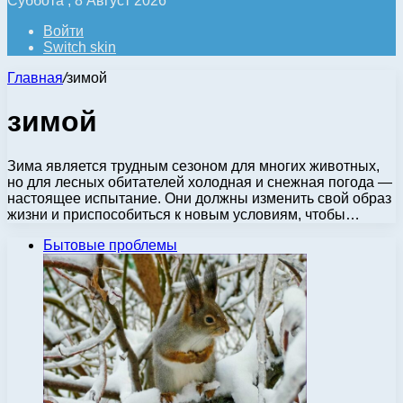
Суббота , 8 Август 2026
Войти
Switch skin
Главная
/
зимой
зимой
Зима является трудным сезоном для многих животных,
но для лесных обитателей холодная и снежная погода —
настоящее испытание. Они должны изменить свой образ
жизни и приспособиться к новым условиям, чтобы…
Бытовые проблемы