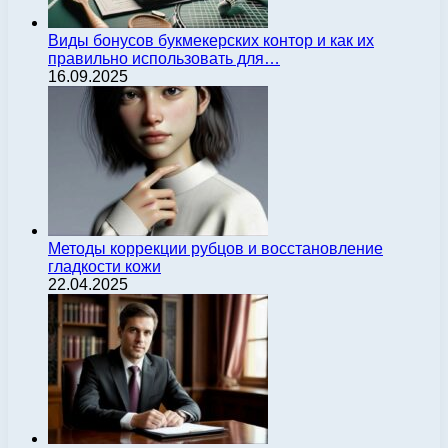
Виды бонусов букмекерских контор и как их
правильно использовать для…
16.09.2025
Методы коррекции рубцов и восстановление
гладкости кожи
22.04.2025