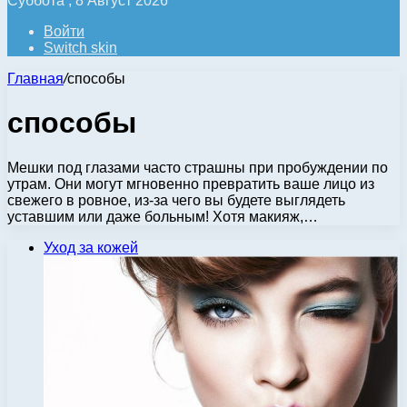
Суббота , 8 Август 2026
Войти
Switch skin
Главная
/
способы
способы
Мешки под глазами часто страшны при пробуждении по
утрам. Они могут мгновенно превратить ваше лицо из
свежего в ровное, из-за чего вы будете выглядеть
уставшим или даже больным! Хотя макияж,…
Уход за кожей