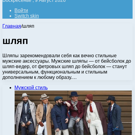
Воскресенье , 9 Август 2026
Войти
Switch skin
Главная
/
шляп
шляп
Шляпы зарекомендовали себя как вечно стильные
мужские аксессуары. Мужские шляпы — от бейсболок до
шляп-ведер, от фетровых шляп до бейсболок — станут
универсальным, функциональным и стильным
дополнением к любому образу.…
Мужской стиль