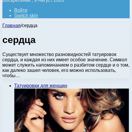
Воскресенье , 9 Август 2026
Войти
Switch skin
Главная
/
сердца
сердца
Существует множество разновидностей татуировок
сердца, и каждая из них имеет особое значение. Символ
может служить напоминанием о разбитом сердце и о том,
как далеко зашел человек, его можно использовать,
чтобы…
Татуировки для женщин