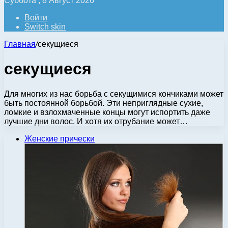
Суббота , 8 Август 2026
Войти
Switch skin
Главная
/
секущиеся
секущиеся
Для многих из нас борьба с секущимися кончиками может
быть постоянной борьбой. Эти неприглядные сухие,
ломкие и взлохмаченные концы могут испортить даже
лучшие дни волос. И хотя их отрубание может…
Женские прически