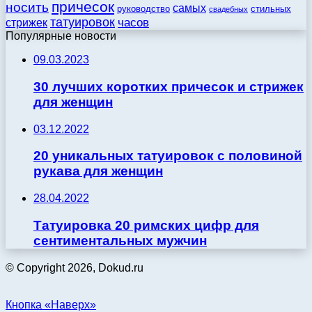
причесок
носить
самых
стильных
руководство
свадебных
татуировок
стрижек
часов
Популярные новости
09.03.2023
30 лучших коротких причесок и стрижек
для женщин
03.12.2022
20 уникальных татуировок с половиной
рукава для женщин
28.04.2022
Татуировка 20 римских цифр для
сентиментальных мужчин
© Copyright 2026, Dokud.ru
Кнопка «Наверх»