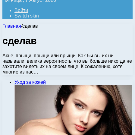
Пятница , 7 Август 2026
Войти
Switch skin
Главная
/
сделав
сделав
Акне, прыщи, прыщи или прыщи. Как бы вы их ни
называли, велика вероятность, что вы больше никогда не
захотите видеть их на своем лице. К сожалению, хотя
многие из нас…
Уход за кожей