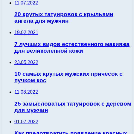
11.07.2022
20 крутых татуировок с крыльями
ангела для мужчин
19.02.2021
7 лучших видов естественного макияжа
для великолепной кожи
23.05.2022
10 самых крутых мужских причесок с
пучком кос
11.08.2022
25 замысловатых татуировок с деревом
для мужчин
01.07.2022
Как предотвратить появление красных