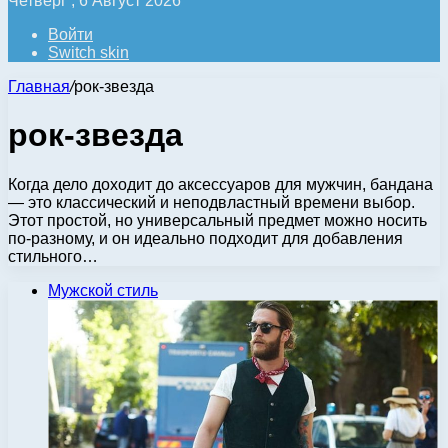
Четверг , 6 Август 2026
Войти
Switch skin
Главная
/
рок-звезда
рок-звезда
Когда дело доходит до аксессуаров для мужчин, бандана
— это классический и неподвластный времени выбор.
Этот простой, но универсальный предмет можно носить
по-разному, и он идеально подходит для добавления
стильного…
Мужской стиль