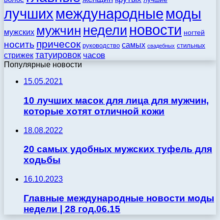
моды
лучших
международные
новости
недели
мужчин
мужских
ногтей
причесок
носить
самых
стильных
руководство
свадебных
татуировок
стрижек
часов
Популярные новости
15.05.2021
10 лучших масок для лица для мужчин,
которые хотят отличной кожи
18.08.2022
20 самых удобных мужских туфель для
ходьбы
16.10.2023
Главные международные новости моды
недели | 28 год.06.15