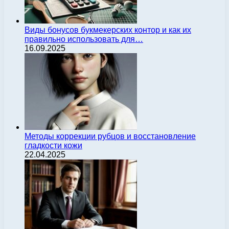
Виды бонусов букмекерских контор и как их
правильно использовать для…
16.09.2025
Методы коррекции рубцов и восстановление
гладкости кожи
22.04.2025