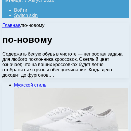
Пятница , 7 Август 2026
Войти
Switch skin
Главная
/
по-новому
по-новому
Содержать белую обувь в чистоте — непростая задача
для любого поклонника кроссовок. Светлый цвет
означает, что на ваших кроссовках будет легче
отображаться грязь и обесцвечивание. Когда дело
доходит до фургонов,…
Мужской стиль