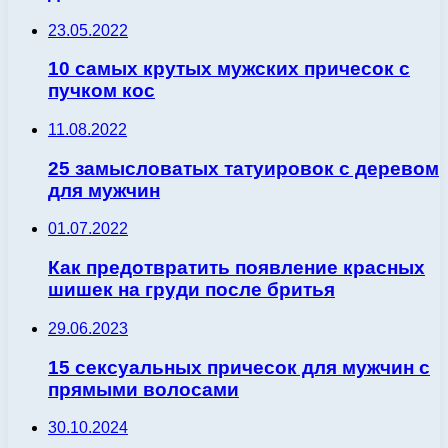
23.05.2022
10 самых крутых мужских причесок с
пучком кос
11.08.2022
25 замысловатых татуировок с деревом
для мужчин
01.07.2022
Как предотвратить появление красных
шишек на груди после бритья
29.06.2023
15 сексуальных причесок для мужчин с
прямыми волосами
30.10.2024