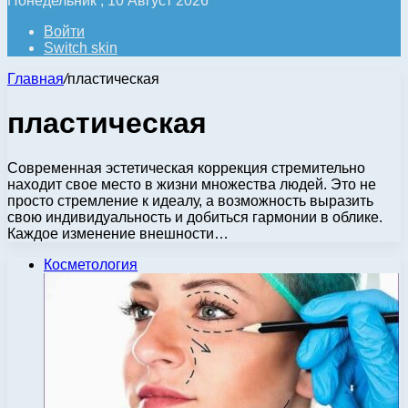
Понедельник , 10 Август 2026
Войти
Switch skin
Главная
/
пластическая
пластическая
Современная эстетическая коррекция стремительно
находит свое место в жизни множества людей. Это не
просто стремление к идеалу, а возможность выразить
свою индивидуальность и добиться гармонии в облике.
Каждое изменение внешности…
Косметология