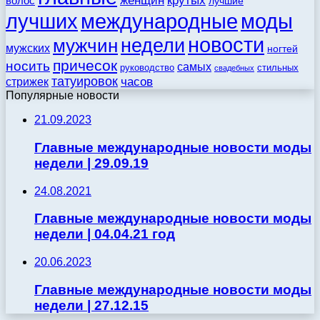
женщин
крутых
волос
лучшие
моды
лучших
международные
новости
недели
мужчин
мужских
ногтей
причесок
носить
самых
стильных
руководство
свадебных
татуировок
стрижек
часов
Популярные новости
21.09.2023
Главные международные новости моды
недели | 29.09.19
24.08.2021
Главные международные новости моды
недели | 04.04.21 год
20.06.2023
Главные международные новости моды
недели | 27.12.15