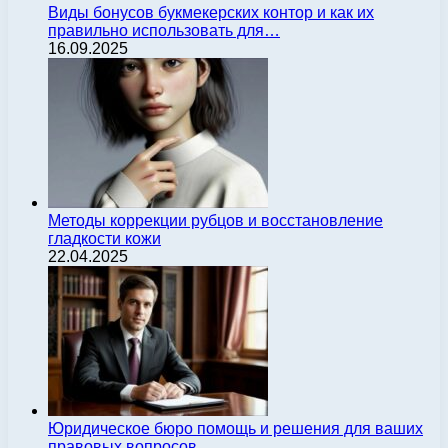
Виды бонусов букмекерских контор и как их
правильно использовать для…
16.09.2025
Методы коррекции рубцов и восстановление
гладкости кожи
22.04.2025
Юридическое бюро помощь и решения для ваших
правовых вопросов